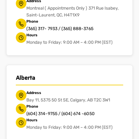
Address
Montreal ( Appointments Only ) 371 Rue Isabey,
Saint-Laurent, QC, H4T1X9
Phone
(365) 317- 7933 / (365) 888-3765
Hours
Monday to Friday: 9:00 AM – 4:00 PM (EST)
Alberta
Address
Bay 11, 5375 50 St SE, Calgary, AB T2C 3W1
Phone
(604) 314-9755 / (604) 674 -6050
Hours
Monday to Friday: 9:00 AM – 4:00 PM (EST)