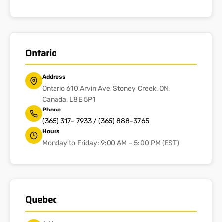
Ontario
Address
Ontario 610 Arvin Ave, Stoney Creek, ON,
Canada, L8E 5P1
Phone
(365) 317- 7933 / (365) 888-3765
Hours
Monday to Friday: 9:00 AM – 5:00 PM (EST)
Quebec